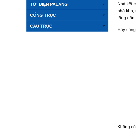
Nhà kết c
TỜI ĐIỆN PALANG
nhà kho, 
CỔNG TRỤC
tầng dân 
CẦU TRỤC
Hãy cùng 
Không có 