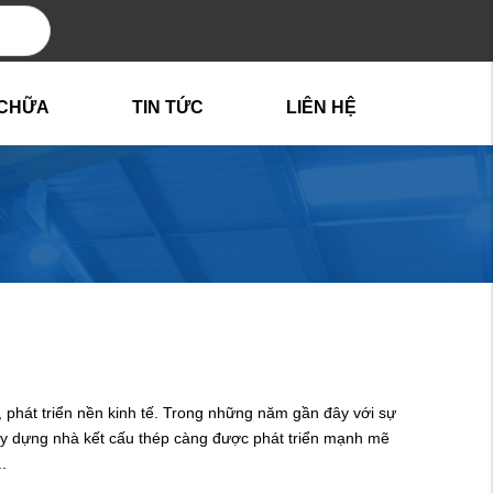
 CHỮA
TIN TỨC
LIÊN HỆ
, phát triển nền kinh tế. Trong những năm gần đây với sự
ây dựng nhà kết cấu thép càng được phát triển mạnh mẽ
.