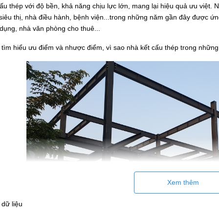
ấu thép với độ bền, khả năng chịu lực lớn, mang lại hiệu quả ưu việt.
siêu thị, nhà điều hành, bệnh viện...trong những năm gần đây được ứng 
dụng, nhà văn phòng cho thuê...
tìm hiểu ưu điểm và nhược điểm, vì sao nhà kết cấu thép trong nhữn
Xem thêm
dữ liệu