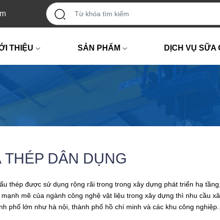
om
ỚI THIỆU
SẢN PHẨM
DỊCH VỤ SỮA
 THÉP DÂN DỤNG
ấu thép được sử dụng rộng rãi trong trong xây dựng phát triển hạ tầng
n mạnh mẽ của ngành công nghệ vật liệu trong xây dựng thì nhu cầu x
nh phố lớn như hà nội, thành phố hồ chí minh và các khu công nghiệp..