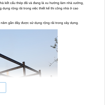
 Nhà kết cấu thép đã và đang là xu hướng làm nhà xưởng,
dụng rộng rãi trong việc thiết kế thi công nhà ở cao
g năm gần đây được sử dụng rộng rãi trong xây dựng.