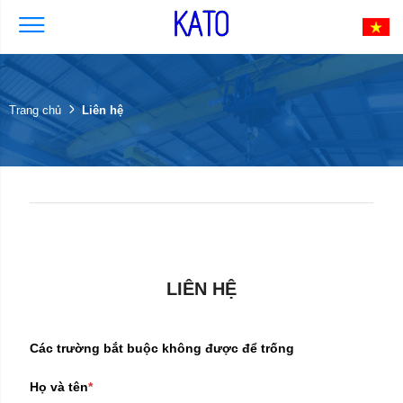
Liên hệ
Trang chủ
LIÊN HỆ
Các trường bắt buộc không được để trống
Họ và tên
*