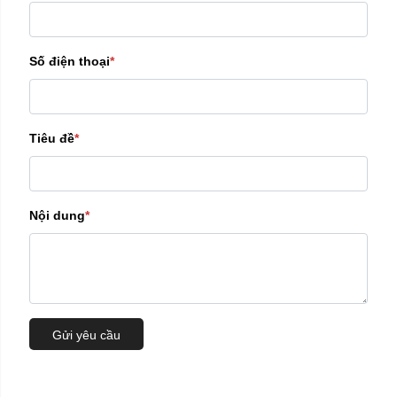
Số điện thoại
*
Tiêu đề
*
Nội dung
*
Gửi yêu cầu