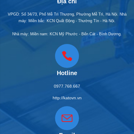
Địa chỉ
VPGD: Số 34/73, Phố Mễ Trì Thượng, Phường Mễ Trì, Hà Nội. Nhà
máy: Miền bắc: KCN Quất Động - Thường Tín - Hà Nội.
Nhà máy: Miền nam: KCN Mỹ Phước - Bến Cát - Bình Dương.
Hotline
0977.768.667
http://katovn.vn