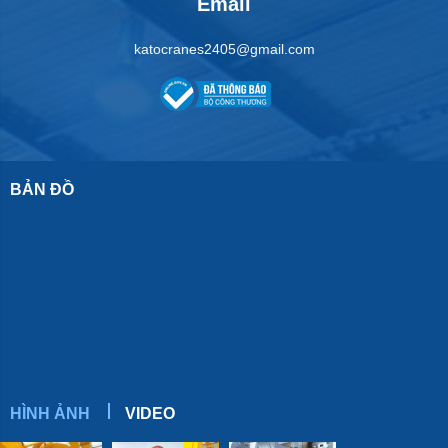
Email
katocranes2405@gmail.com
BẢN ĐỒ
HÌNH ẢNH
VIDEO