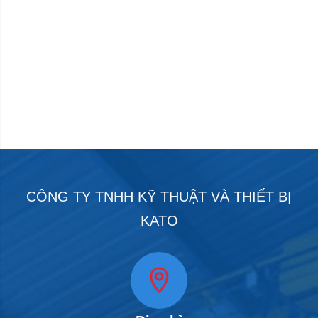
CÔNG TY TNHH KỸ THUẬT VÀ THIẾT BỊ
KATO